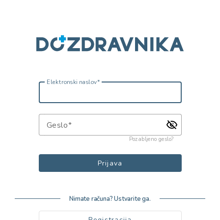
Elektronski naslov
Geslo
Pozabljeno geslo?
Prijava
Nimate računa? Ustvarite ga.
Registracija