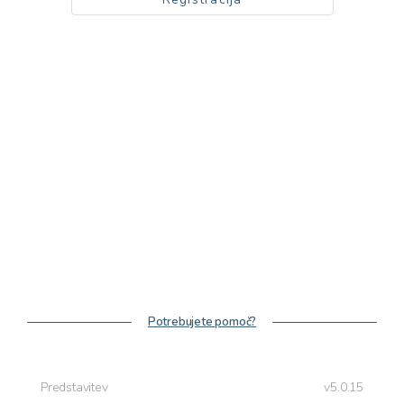
Potrebujete pomoč?
Predstavitev
v5.0.15